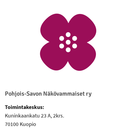
Alatunniste
Pohjois-Savon Näkövammaiset ry
Toimintakeskus:
Kuninkaankatu 23 A, 2krs.
70100 Kuopio