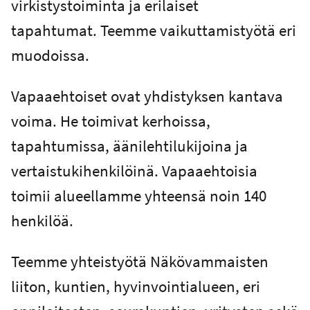
virkistystoiminta ja erilaiset
tapahtumat. Teemme vaikuttamistyötä eri
muodoissa.
Vapaaehtoiset ovat yhdistyksen kantava
voima. He toimivat kerhoissa,
tapahtumissa, äänilehtilukijoina ja
vertaistukihenkilöinä. Vapaaehtoisia
toimii alueellamme yhteensä noin 140
henkilöä.
Teemme yhteistyötä Näkövammaisten
liiton, kuntien, hyvinvointialueen, eri