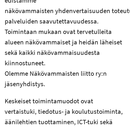
edistämme
näkövammaisten yhdenvertaisuuden toteut
palveluiden saavutettavuudessa.
Toimintaan mukaan ovat tervetulleita
alueen näkövammaiset ja heidän läheiset
sekä kaikki näkövammaisuudesta
kiinnostuneet.
Olemme Näkövammaisten liitto ry:n
jäsenyhdistys.
Keskeiset toimintamuodot ovat
vertaistuki, tiedotus- ja koulutustoiminta,
äänilehtien tuottaminen, ICT-tuki sekä