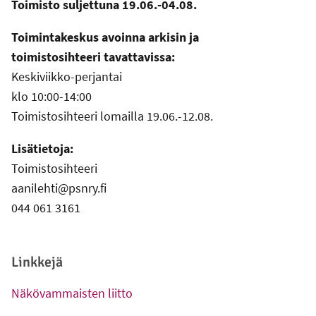
Toimisto suljettuna 19.06.-04.08.
Toimintakeskus avoinna arkisin ja
toimistosihteeri tavattavissa:
Keskiviikko-perjantai
klo 10:00-14:00
Toimistosihteeri lomailla 19.06.-12.08.
Lisätietoja:
Toimistosihteeri
aanilehti@psnry.fi
044 061 3161
Linkkejä
Näkövammaisten liitto
-
Ulkoinen linkki