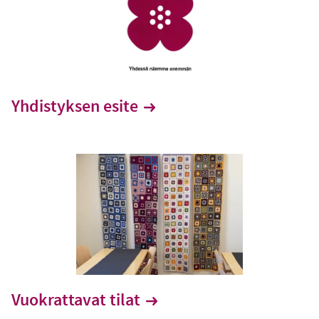
Yhdistyksen esite
Vuokrattavat tilat