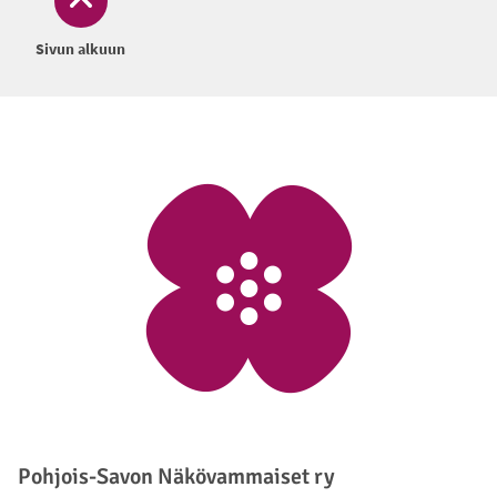
Sivun alkuun
Alatunniste
Pohjois-Savon Näkövammaiset ry