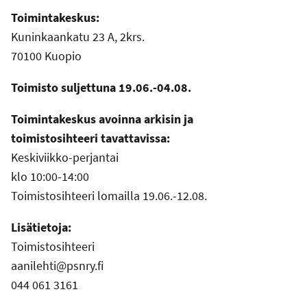
Toimintakeskus:
Kuninkaankatu 23 A, 2krs.
70100 Kuopio
Toimisto suljettuna 19.06.-04.08.
Toimintakeskus avoinna arkisin ja
toimistosihteeri tavattavissa:
Keskiviikko-perjantai
klo 10:00-14:00
Toimistosihteeri lomailla 19.06.-12.08.
Lisätietoja:
Toimistosihteeri
aanilehti@psnry.fi
044 061 3161