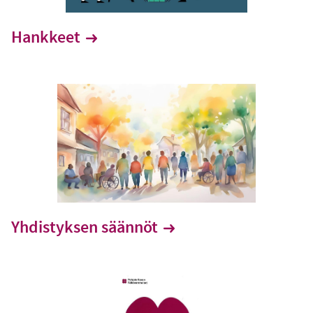
Hankkeet
Yhdistyksen säännöt