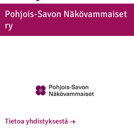
Pohjois-Savon Näkövammaiset
ry
Tietoa yhdistyksestä