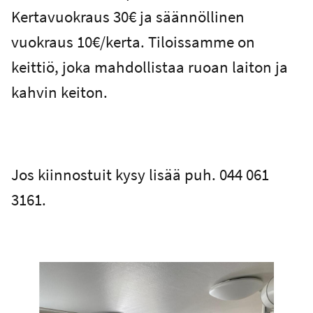
Kertavuokraus 30€ ja säännöllinen
vuokraus 10€/kerta. Tiloissamme on
keittiö, joka mahdollistaa ruoan laiton ja
kahvin keiton.
Jos kiinnostuit kysy lisää puh. 044 061
3161.