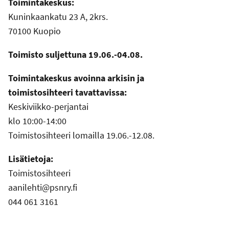
Toimintakeskus:
Kuninkaankatu 23 A, 2krs.
70100 Kuopio
Toimisto suljettuna 19.06.-04.08.
Toimintakeskus avoinna arkisin ja
toimistosihteeri tavattavissa:
Keskiviikko-perjantai
klo 10:00-14:00
Toimistosihteeri lomailla 19.06.-12.08.
Lisätietoja:
Toimistosihteeri
aanilehti@psnry.fi
044 061 3161