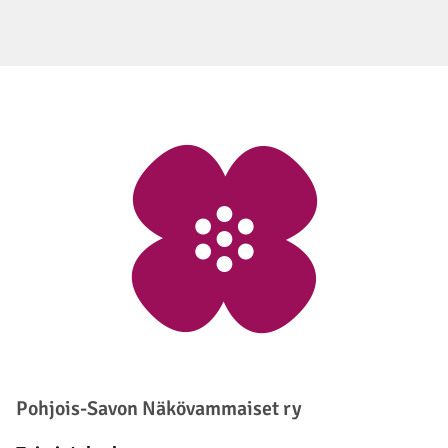
Alatunniste
Pohjois-Savon Näkövammaiset ry