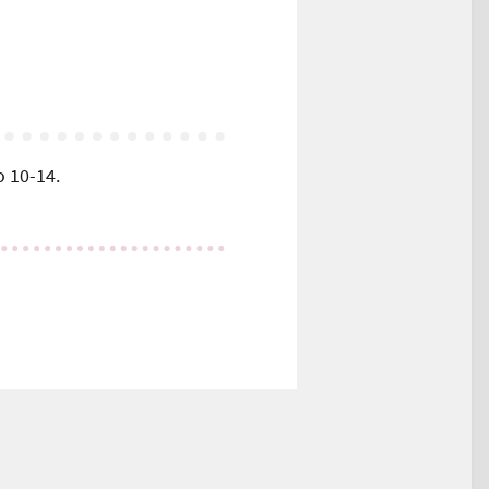
o 10-14.