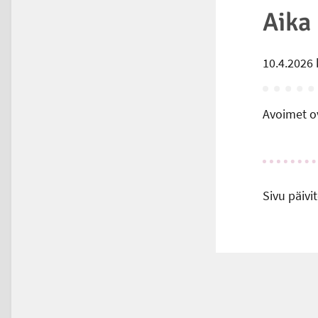
Aika
10.4.2026 
Avoimet ov
Sivu päivit