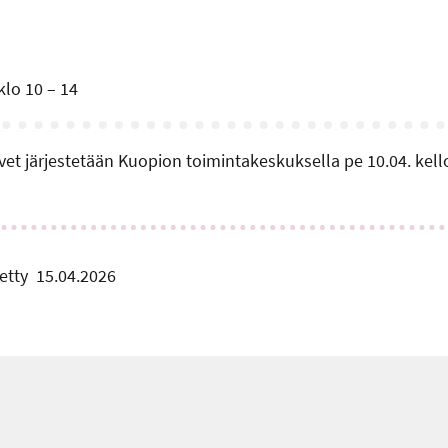
klo 10 – 14
et järjestetään Kuopion toimintakeskuksella pe 10.04. kell
etty
15.04.2026