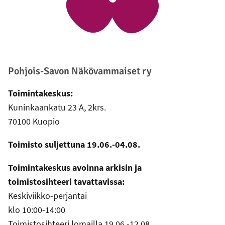
Pohjois-Savon Näkövammaiset ry
Toimintakeskus:
Kuninkaankatu 23 A, 2krs.
70100 Kuopio
Toimisto suljettuna 19.06.-04.08.
Toimintakeskus avoinna arkisin ja
toimistosihteeri tavattavissa:
Keskiviikko-perjantai
klo 10:00-14:00
Toimistosihteeri lomailla 19.06.-12.08.