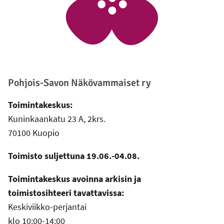
Pohjois-Savon Näkövammaiset ry
Toimintakeskus:
Kuninkaankatu 23 A, 2krs.
70100 Kuopio
Toimisto suljettuna 19.06.-04.08.
Toimintakeskus avoinna arkisin ja
toimistosihteeri tavattavissa:
Keskiviikko-perjantai
klo 10:00-14:00