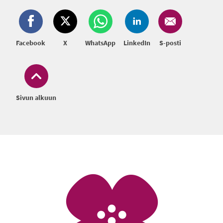
Facebook
X
WhatsApp
LinkedIn
S-posti
Sivun alkuun
Alatunniste