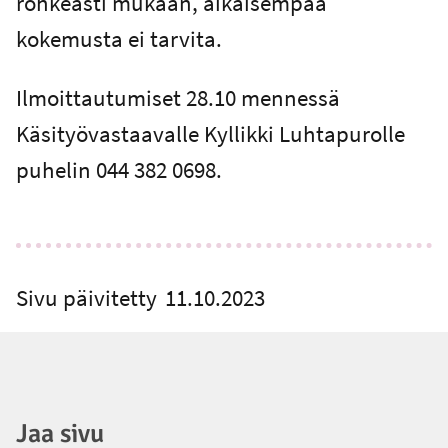
rohkeasti mukaan, aikaisempaa
kokemusta ei tarvita.
Ilmoittautumiset 28.10 mennessä
Käsityövastaavalle Kyllikki Luhtapurolle
puhelin 044 382 0698.
Sivu päivitetty
11.10.2023
Jaa sivu