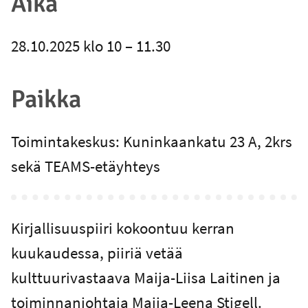
Aika
28.10.2025 klo 10 – 11.30
Paikka
Toimintakeskus: Kuninkaankatu 23 A, 2krs
sekä TEAMS-etäyhteys
Kirjallisuuspiiri kokoontuu kerran
kuukaudessa, piiriä vetää
kulttuurivastaava Maija-Liisa Laitinen ja
toiminnanjohtaja Maija-Leena Stigell.