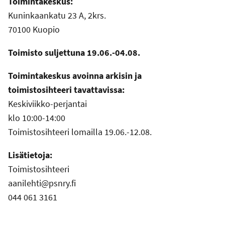
Toimintakeskus:
Kuninkaankatu 23 A, 2krs.
70100 Kuopio
Toimisto suljettuna 19.06.-04.08.
Toimintakeskus avoinna arkisin ja
toimistosihteeri tavattavissa:
Keskiviikko-perjantai
klo 10:00-14:00
Toimistosihteeri lomailla 19.06.-12.08.
Lisätietoja:
Toimistosihteeri
aanilehti@psnry.fi
044 061 3161