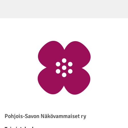
Alatunniste
Pohjois-Savon Näkövammaiset ry