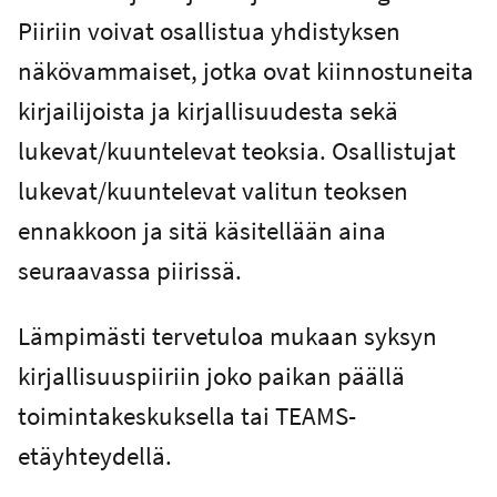
Piiriin voivat osallistua yhdistyksen
näkövammaiset, jotka ovat kiinnostuneita
kirjailijoista ja kirjallisuudesta sekä
lukevat/kuuntelevat teoksia. Osallistujat
lukevat/kuuntelevat valitun teoksen
ennakkoon ja sitä käsitellään aina
seuraavassa piirissä.
Lämpimästi tervetuloa mukaan syksyn
kirjallisuuspiiriin joko paikan päällä
toimintakeskuksella tai TEAMS-
etäyhteydellä.