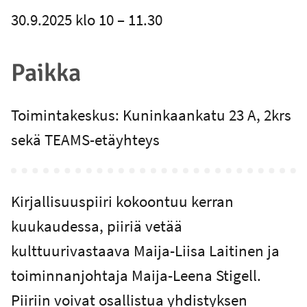
30.9.2025 klo 10 – 11.30
Paikka
Toimintakeskus: Kuninkaankatu 23 A, 2krs
sekä TEAMS-etäyhteys
Kirjallisuuspiiri kokoontuu kerran
kuukaudessa, piiriä vetää
kulttuurivastaava Maija-Liisa Laitinen ja
toiminnanjohtaja Maija-Leena Stigell.
Piiriin voivat osallistua yhdistyksen