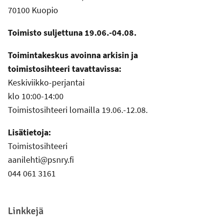
70100 Kuopio
Toimisto suljettuna 19.06.-04.08.
Toimintakeskus avoinna arkisin ja
toimistosihteeri tavattavissa:
Keskiviikko-perjantai
klo 10:00-14:00
Toimistosihteeri lomailla 19.06.-12.08.
Lisätietoja:
Toimistosihteeri
aanilehti@psnry.fi
044 061 3161
Linkkejä