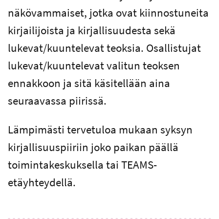
näkövammaiset, jotka ovat kiinnostuneita
kirjailijoista ja kirjallisuudesta sekä
lukevat/kuuntelevat teoksia. Osallistujat
lukevat/kuuntelevat valitun teoksen
ennakkoon ja sitä käsitellään aina
seuraavassa piirissä.
Lämpimästi tervetuloa mukaan syksyn
kirjallisuuspiiriin joko paikan päällä
toimintakeskuksella tai TEAMS-
etäyhteydellä.