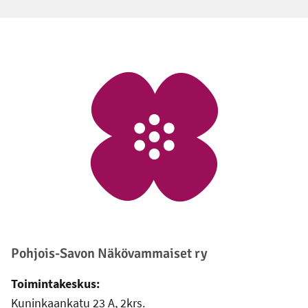
Alatunniste
Pohjois-Savon Näkövammaiset ry
Toimintakeskus:
Kuninkaankatu 23 A, 2krs.