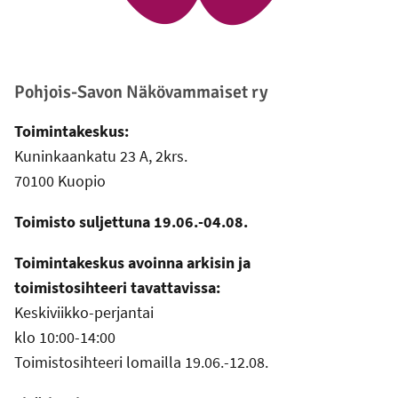
Pohjois-Savon Näkövammaiset ry
Toimintakeskus:
Kuninkaankatu 23 A, 2krs.
70100 Kuopio
Toimisto suljettuna 19.06.-04.08.
Toimintakeskus avoinna arkisin ja
toimistosihteeri tavattavissa:
Keskiviikko-perjantai
klo 10:00-14:00
Toimistosihteeri lomailla 19.06.-12.08.