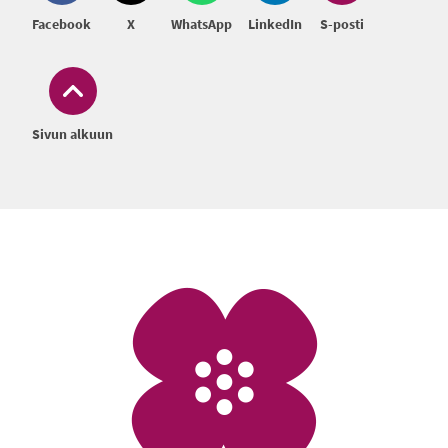
Facebook
X
WhatsApp
LinkedIn
S-posti
Sivun alkuun
Alatunniste