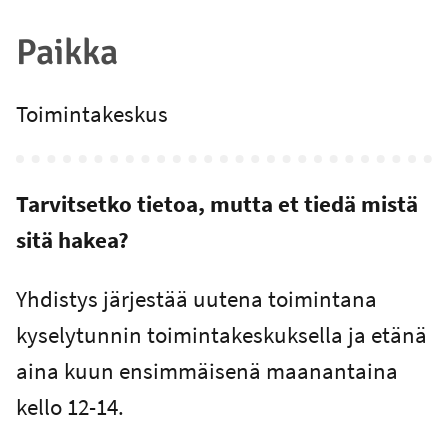
Paikka
Toimintakeskus
Tarvitsetko tietoa, mutta et tiedä mistä
sitä hakea?
Yhdistys järjestää uutena toimintana
kyselytunnin toimintakeskuksella ja etänä
aina kuun ensimmäisenä maanantaina
kello 12-14.