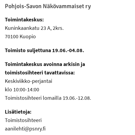
Pohjois-Savon Näkövammaiset ry
Toimintakeskus:
Kuninkaankatu 23 A, 2krs.
70100 Kuopio
Toimisto suljettuna 19.06.-04.08.
Toimintakeskus avoinna arkisin ja
toimistosihteeri tavattavissa:
Keskiviikko-perjantai
klo 10:00-14:00
Toimistosihteeri lomailla 19.06.-12.08.
Lisätietoja:
Toimistosihteeri
aanilehti@psnry.fi