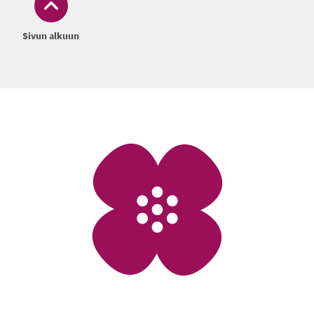
Sivun alkuun
Alatunniste