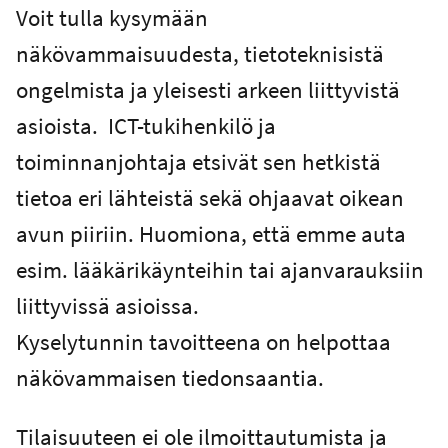
Voit tulla kysymään
näkövammaisuudesta, tietoteknisistä
ongelmista ja yleisesti arkeen liittyvistä
asioista. ICT-tukihenkilö ja
toiminnanjohtaja etsivät sen hetkistä
tietoa eri lähteistä sekä ohjaavat oikean
avun piiriin. Huomiona, että emme auta
esim. lääkärikäynteihin tai ajanvarauksiin
liittyvissä asioissa.
Kyselytunnin tavoitteena on helpottaa
näkövammaisen tiedonsaantia.
Tilaisuuteen ei ole ilmoittautumista ja