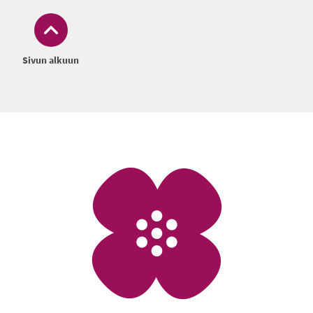
Sivun alkuun
Alatunniste