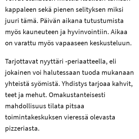
kappaleen sekä pienen selityksen miksi
juuri tämä. Päivän aikana tutustumista
myös kauneuteen ja hyvinvointiin. Aikaa
on varattu myös vapaaseen keskusteluun.
Tarjottavat nyyttäri -periaatteella, eli
jokainen voi halutessaan tuoda mukanaan
yhteistä syömistä. Yhdistys tarjoaa kahvit,
teet ja mehut. Omakustanteisesti
mahdollisuus tilata pitsaa
toimintakeskuksen vieressä olevasta
pizzeriasta.