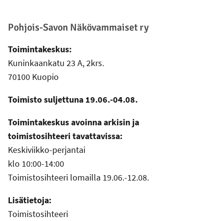
Pohjois-Savon Näkövammaiset ry
Toimintakeskus:
Kuninkaankatu 23 A, 2krs.
70100 Kuopio
Toimisto suljettuna 19.06.-04.08.
Toimintakeskus avoinna arkisin ja
toimistosihteeri tavattavissa:
Keskiviikko-perjantai
klo 10:00-14:00
Toimistosihteeri lomailla 19.06.-12.08.
Lisätietoja:
Toimistosihteeri