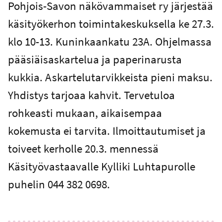
Pohjois-Savon näkövammaiset ry järjestää
käsityökerhon toimintakeskuksella ke 27.3.
klo 10-13. Kuninkaankatu 23A. Ohjelmassa
pääsiäisaskartelua ja paperinarusta
kukkia. Askartelutarvikkeista pieni maksu.
Yhdistys tarjoaa kahvit. Tervetuloa
rohkeasti mukaan, aikaisempaa
kokemusta ei tarvita. Ilmoittautumiset ja
toiveet kerholle 20.3. mennessä
Käsityövastaavalle Kylliki Luhtapurolle
puhelin 044 382 0698.