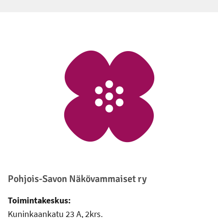
Alatunniste
Pohjois-Savon Näkövammaiset ry
Toimintakeskus:
Kuninkaankatu 23 A, 2krs.