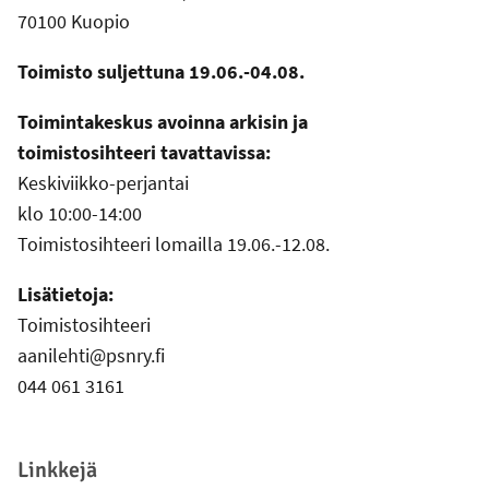
70100 Kuopio
Toimisto suljettuna 19.06.-04.08.
Toimintakeskus avoinna arkisin ja
toimistosihteeri tavattavissa:
Keskiviikko-perjantai
klo 10:00-14:00
Toimistosihteeri lomailla 19.06.-12.08.
Lisätietoja:
Toimistosihteeri
aanilehti@psnry.fi
044 061 3161
Linkkejä