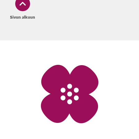
Sivun alkuun
Alatunniste