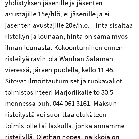
yhdistyksen jäsenille ja jäsenten
avustajille 15e/hlö, ei jäsenille ja ei
jäsenten avustajille 20e/hlö. Hinta sisältää
risteilyn ja lounaan, hinta on sama myös
ilman lounasta. Kokoontuminen ennen
risteilyä ravintola Wanhan Sataman
vieressä, järven puolella, kello 11.45.
Sitovat ilmoittautumiset ja ruokavaliot
toimistosihteeri Marjoriikalle to 30.5.
mennessä puh. 044 061 3161. Maksun
risteilystä voi suorittaa etukäteen
toimistolle tai laskulla, jonka annamme
risteilyllä. Olethan nopea, paikkoja on