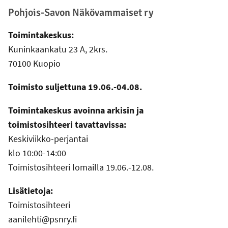
Pohjois-Savon Näkövammaiset ry
Toimintakeskus:
Kuninkaankatu 23 A, 2krs.
70100 Kuopio
Toimisto suljettuna 19.06.-04.08.
Toimintakeskus avoinna arkisin ja
toimistosihteeri tavattavissa:
Keskiviikko-perjantai
klo 10:00-14:00
Toimistosihteeri lomailla 19.06.-12.08.
Lisätietoja:
Toimistosihteeri
aanilehti@psnry.fi