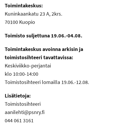
Toimintakeskus:
Kuninkaankatu 23 A, 2krs.
70100 Kuopio
Toimisto suljettuna 19.06.-04.08.
Toimintakeskus avoinna arkisin ja
toimistosihteeri tavattavissa:
Keskiviikko-perjantai
klo 10:00-14:00
Toimistosihteeri lomailla 19.06.-12.08.
Lisätietoja:
Toimistosihteeri
aanilehti@psnry.fi
044 061 3161