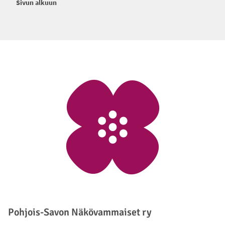
Sivun alkuun
Alatunniste
Pohjois-Savon Näkövammaiset ry