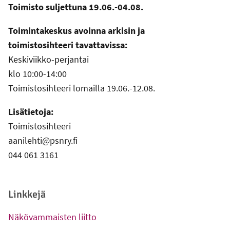
Toimisto suljettuna 19.06.-04.08.
Toimintakeskus avoinna arkisin ja
toimistosihteeri tavattavissa:
Keskiviikko-perjantai
klo 10:00-14:00
Toimistosihteeri lomailla 19.06.-12.08.
Lisätietoja:
Toimistosihteeri
aanilehti@psnry.fi
044 061 3161
Linkkejä
Näkövammaisten liitto