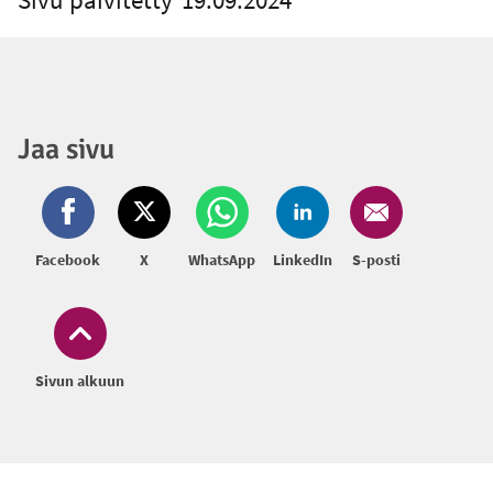
Jaa sivu
Facebook
X
WhatsApp
LinkedIn
S-posti
Sivun alkuun